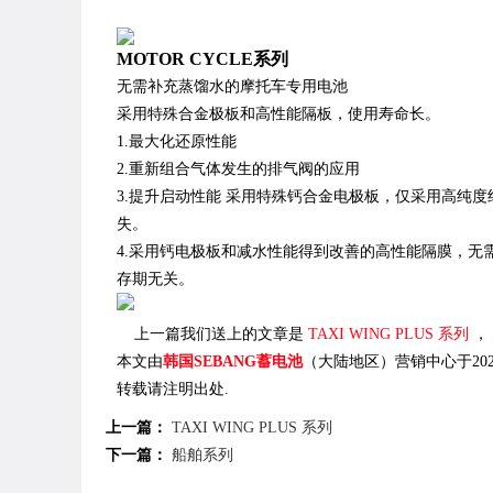
MOTOR CYCLE系列
无需补充蒸馏水的摩托车专用电池
采用特殊合金极板和高性能隔板，使用寿命长。
1.最大化还原性能
2.重新组合气体发生的排气阀的应用
3.提升启动性能 采用特殊钙合金电极板，仅采用高纯
失。
4.采用钙电极板和减水性能得到改善的高性能隔膜，
存期无关。
上一篇我们送上的文章是
TAXI WING PLUS 系列
，
本文由
韩国SEBANG蓄电池
（大陆地区）营销中心于2023-0
转载请注明出处.
上一篇：
TAXI WING PLUS 系列
下一篇：
船舶系列